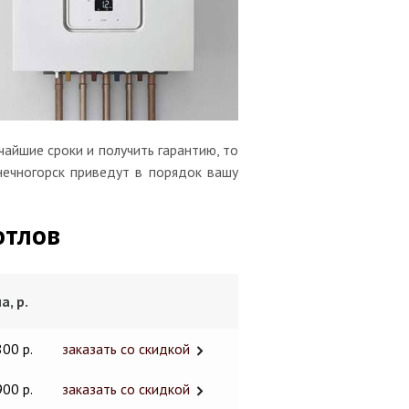
айшие сроки и получить гарантию, то
нечногорск приведут в порядок вашу
отлов
а, р.
800 р.
заказать со скидкой
900 р.
заказать со скидкой